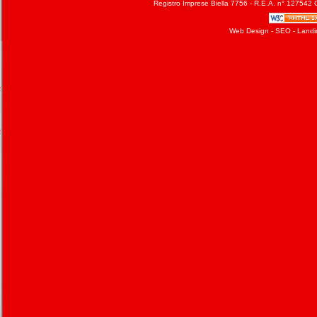
Registro Imprese Biella 7756 - R.E.A. n° 127542 C
Web Design
-
SEO
-
Landi