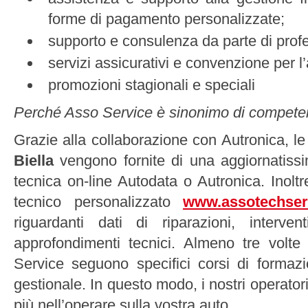
forme di pagamento personalizzate;
supporto e consulenza da parte di profes
servizi assicurativi e convenzione per l
promozioni stagionali e speciali
Perché Asso Service è sinonimo di compete
Grazie alla collaborazione con Autronica, l
Biella
vengono fornite di una aggiornatiss
tecnica on-line Autodata o Autronica. Inolt
tecnico personalizzato
www.assotechser
riguardanti dati di riparazioni, intervent
approfondimenti tecnici. Almeno tre volte 
Service seguono specifici corsi di formaz
gestionale. In questo modo, i nostri operato
più nell’operare sulla vostra auto.