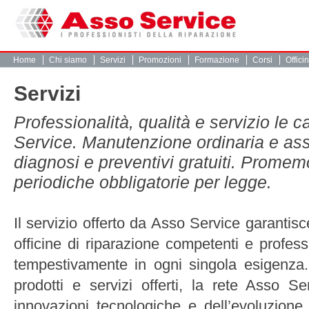
Home
Chi siamo
Servizi
Promozioni
Formazione
Corsi
Offici
Servizi
Professionalità, qualità e servizio le c
Service. Manutenzione ordinaria e as
diagnosi e preventivi gratuiti. Promemo
periodiche obbligatorie per legge.
Il servizio offerto da Asso Service garantisc
officine di riparazione competenti e professi
tempestivamente in ogni singola esigenza. 
prodotti e servizi offerti, la rete Asso S
innovazioni tecnologiche e dell’evoluzione