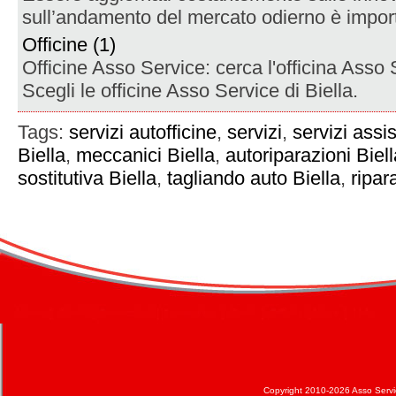
sull’andamento del mercato odierno è import
Officine (1)
Officine Asso Service: cerca l'officina Asso 
Scegli le officine Asso Service di Biella.
Tags:
servizi autofficine
,
servizi
,
servizi assi
Biella
,
meccanici Biella
,
autoriparazioni Biell
sostitutiva Biella
,
tagliando auto Biella
,
ripar
Copyright 2010-2026 Asso Service