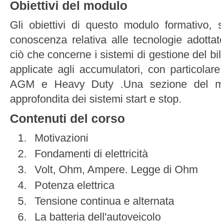
Obiettivi del modulo
Gli obiettivi di questo modulo formativo, 
conoscenza relativa alle tecnologie adotta
ciò che concerne i sistemi di gestione del bil
applicate agli accumulatori, con particolare
AGM e Heavy Duty .Una sezione del mod
approfondita dei sistemi start e stop.
Contenuti del corso
Motivazioni
Fondamenti di elettricità
Volt, Ohm, Ampere. Legge di Ohm
Potenza elettrica
Tensione continua e alternata
La batteria dell'autoveicolo