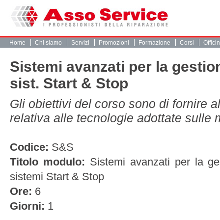
Home
Chi siamo
Servizi
Promozioni
Formazione
Corsi
Offici
Sistemi avanzati per la gestion
sist. Start & Stop
Gli obiettivi del corso sono di fornire
relativa alle tecnologie adottate sulle
Codice:
S&S
Titolo modulo:
Sistemi avanzati per la ges
sistemi Start & Stop
Ore:
6
Giorni:
1