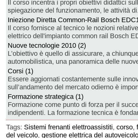
Il corso incentra i propri obiettivi didattici s
spiegazione del funzionamento, le attività di.
Iniezione Diretta Common-Rail Bosch EDC1
Il corso fornisce al tecnico le nozioni relative
elettrico dell'impianto common rail Bosch
Nuove tecnologie 2010 (2)
L’obiettivo è quello di assicurare, a chiunque 
automobilistica, una panoramica delle nuove
Corsi (1)
Essere aggiornati costantemente sulle innov
sull’andamento del mercato odierno è import
Formazione strategica (1)
Formazione come punto di forza per il succe
indipendenti. La formazione tecnica è fondam
Tags:
Sistemi frenanti elettroassistiti
,
corso
,
del veicolo
,
gestione elettrica del autoveicol