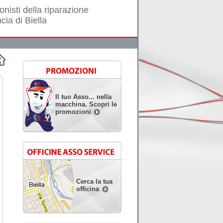
onisti della riparazione
cia di Biella
Il tuo Asso... nella
macchina. Scopri le
promozioni
Cerca la tua
officina