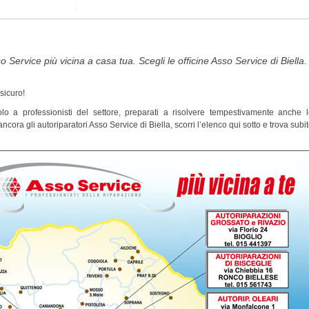
o Service più vicina a casa tua. Scegli le officine Asso Service di Biella.
 sicuro!
olo a professionisti del settore, preparati a risolvere tempestivamente anche 
ra gli autoriparatori Asso Service di Biella, scorri l’elenco qui sotto e trova subi