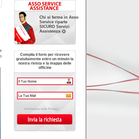
Chi si ferma in Asso
Service riparte
SICURO Servizi
Assistenza
le
Compila il form per ricevere
to
gratuitamente entro un minuto la
nostra rivista e la mappa delle
officine
Informativa sulla Privacy